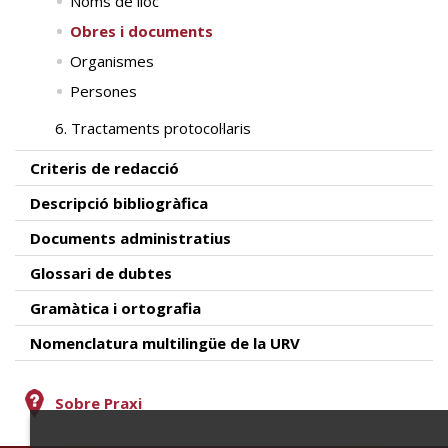
Noms de lloc
Obres i documents
Organismes
Persones
6. Tractaments protocol·laris
Criteris de redacció
Descripció bibliogràfica
Documents administratius
Glossari de dubtes
Gramàtica i ortografia
Nomenclatura multilingüe de la URV
Sobre Praxi