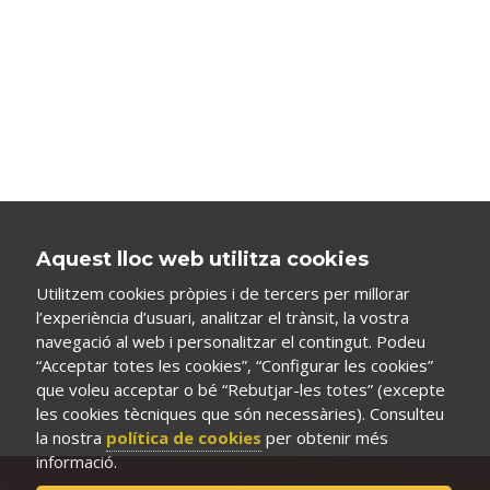
Aquest lloc web utilitza cookies
Utilitzem cookies pròpies i de tercers per millorar
l’experiència d’usuari, analitzar el trànsit, la vostra
navegació al web i personalitzar el contingut. Podeu
“Acceptar totes les cookies”, “Configurar les cookies”
que voleu acceptar o bé “Rebutjar-les totes” (excepte
les cookies tècniques que són necessàries). Consulteu
la nostra
política de cookies
per obtenir més
informació.