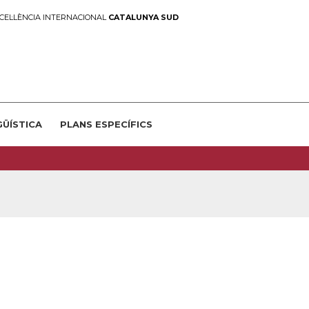
CEL·LÈNCIA INTERNACIONAL
CATALUNYA SUD
GÜÍSTICA
PLANS ESPECÍFICS