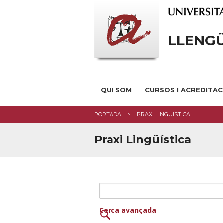
LLENG
QUI SOM
CURSOS I ACREDITAC
PORTADA
PRAXI LINGÜÍSTICA
Praxi Lingüística
Cerca avançada