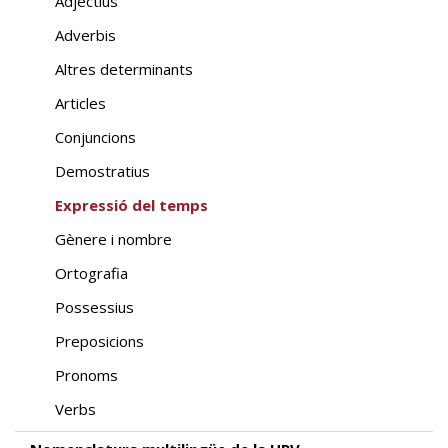
Adjectius
Adverbis
Altres determinants
Articles
Conjuncions
Demostratius
Expressió del temps
Gènere i nombre
Ortografia
Possessius
Preposicions
Pronoms
Verbs