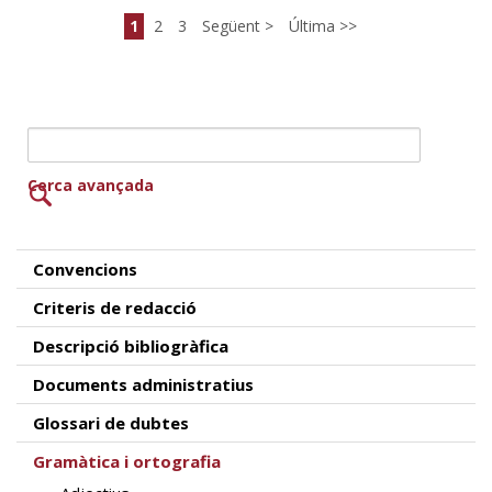
1
2
3
Següent
Última
Cerca avançada
Convencions
Criteris de redacció
Descripció bibliogràfica
Documents administratius
Glossari de dubtes
Gramàtica i ortografia