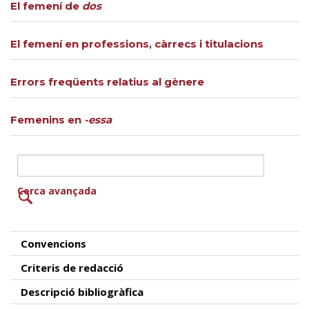
El femení de
dos
El femení en professions, càrrecs i titulacions
Errors freqüents relatius al gènere
Femenins en
-essa
Cerca avançada
Convencions
Criteris de redacció
Descripció bibliogràfica