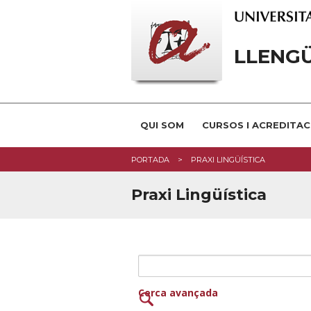
LLENG
QUI SOM
CURSOS I ACREDITAC
PORTADA
PRAXI LINGÜÍSTICA
Praxi Lingüística
Cerca avançada