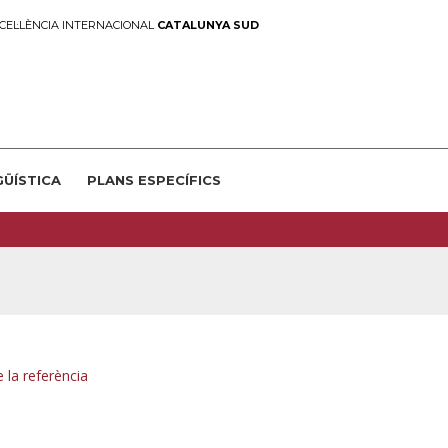
CEL·LÈNCIA INTERNACIONAL
CATALUNYA SUD
GÜÍSTICA
PLANS ESPECÍFICS
 la referència