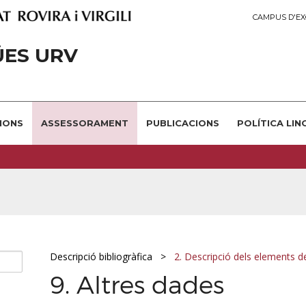
CAMPUS D'EX
ÜES URV
IONS
ASSESSORAMENT
PUBLICACIONS
POLÍTICA LIN
Descripció bibliogràfica
2. Descripció dels elements de
9. Altres dades