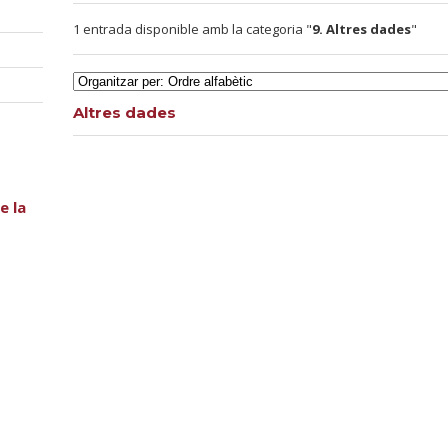
1 entrada disponible amb la categoria "
9. Altres dades
"
Altres dades
e la