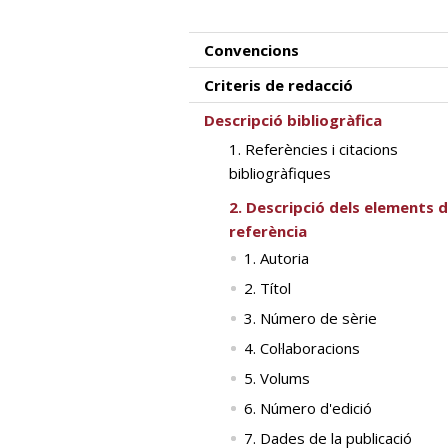
Convencions
Criteris de redacció
Descripció bibliogràfica
1. Referències i citacions
bibliogràfiques
2. Descripció dels elements d
referència
1. Autoria
2. Títol
3. Número de sèrie
4. Col·laboracions
5. Volums
6. Número d'edició
7. Dades de la publicació