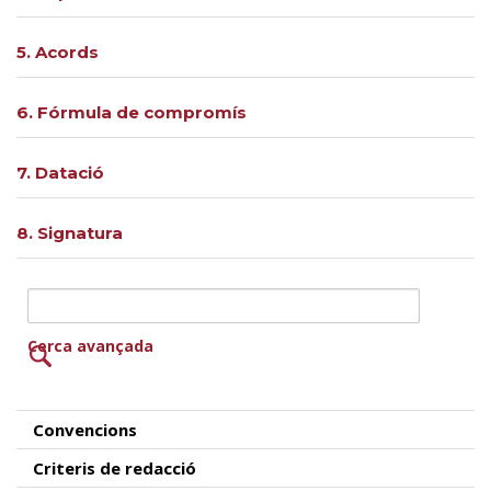
5. Acords
6. Fórmula de compromís
7. Datació
8. Signatura
Cerca avançada
Convencions
Criteris de redacció