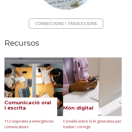
CORRECCIONS I TRADUCCIONS
Recursos
Comunicació oral
i escrita
Món digital
112 respostes a emergències
Consells sobre la IA generativa per
comunicatives
traduir i corregir