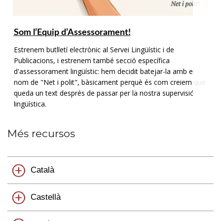
Som l’Equip d’Assessorament!
Estrenem butlletí electrònic al Servei Lingüístic i de
Publicacions, i estrenem també secció específica
d'assessorament lingüístic: hem decidit batejar-la amb el
nom de "Net i polit", bàsicament perquè és com creiem que
queda un text després de passar per la nostra supervisió
lingüística.
Més recursos
Català
Castellà