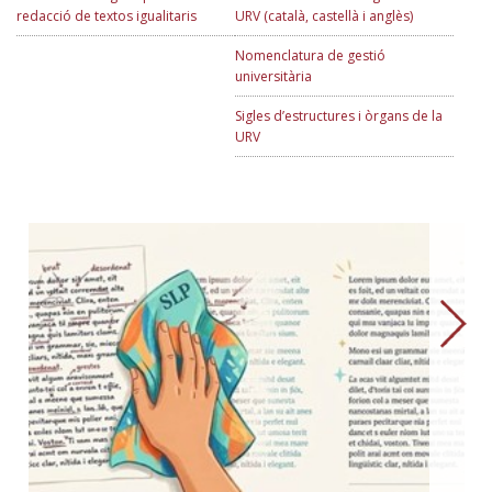
redacció de textos igualitaris
URV (català, castellà i anglès)
Nomenclatura de gestió
universitària
Sigles d’estructures i òrgans de la
URV
→