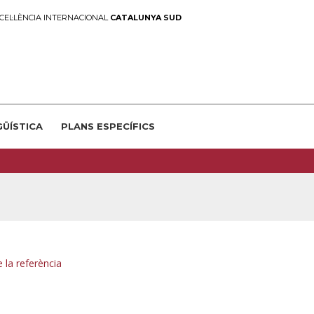
CEL·LÈNCIA INTERNACIONAL
CATALUNYA SUD
GÜÍSTICA
PLANS ESPECÍFICS
 la referència