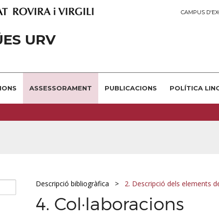
CAMPUS D'EX
ÜES URV
IONS
ASSESSORAMENT
PUBLICACIONS
POLÍTICA LIN
Descripció bibliogràfica
2. Descripció dels elements de
4. Col·laboracions