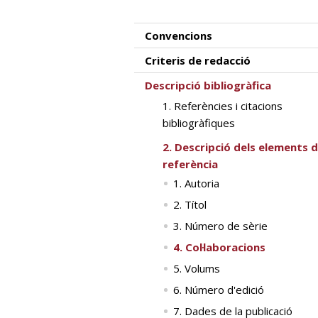
Convencions
Criteris de redacció
Descripció bibliogràfica
1. Referències i citacions
bibliogràfiques
2. Descripció dels elements d
referència
1. Autoria
2. Títol
3. Número de sèrie
4. Col·laboracions
5. Volums
6. Número d'edició
7. Dades de la publicació