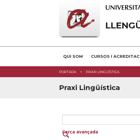
LLENG
QUI SOM
CURSOS I ACREDITAC
PORTADA
PRAXI LINGÜÍSTICA
Praxi Lingüística
Cerca avançada