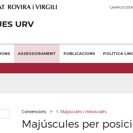
CAMPUS D'EX
ÜES URV
IONS
ASSESSORAMENT
PUBLICACIONS
POLÍTICA LIN
Convencions
1. Majúscules i minúscules
Majúscules per posic