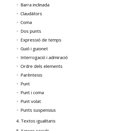
Barra inclinada
Claudàtors
Coma
Dos punts
Expressió de temps
Guió i guionet
Interrogació i admiració
Ordre dels elements
Parèntesis
Punt
Punt i coma
Punt volat
Punts suspensius
4. Textos igualitaris
5. Xarxes socials