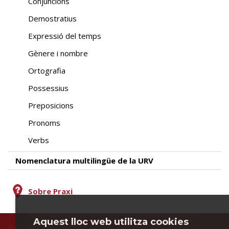
Conjuncions
Demostratius
Expressió del temps
Gènere i nombre
Ortografia
Possessius
Preposicions
Pronoms
Verbs
Nomenclatura multilingüe de la URV
Sobre Praxi
Aquest lloc web utilitza cookies