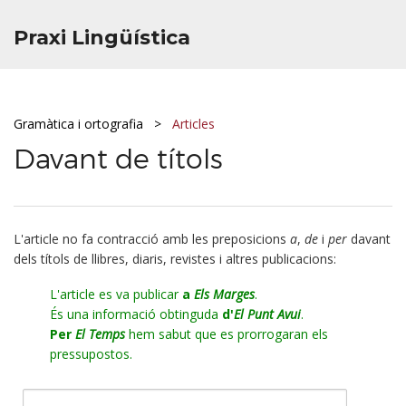
Praxi Lingüística
Gramàtica i ortografia
Articles
Davant de títols
L'article no fa contracció amb les preposicions
a
,
de
i
per
davant
dels títols de llibres, diaris, revistes i altres publicacions:
L'article es va publicar
a
Els Marges
.
És una informació obtinguda
d'
El Punt Avui
.
Per
El Temps
hem sabut que es prorrogaran els
pressupostos.