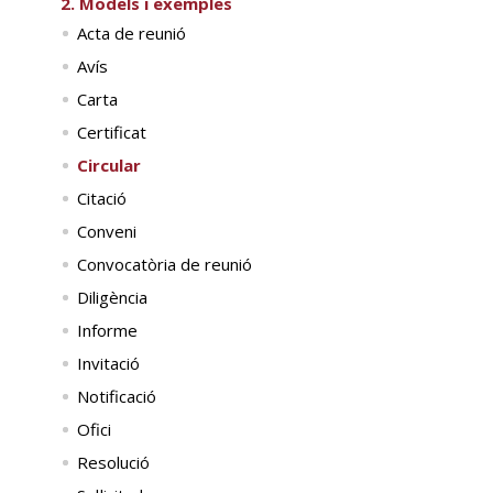
2. Models i exemples
Acta de reunió
Avís
Carta
Certificat
Circular
Citació
Conveni
Convocatòria de reunió
Diligència
Informe
Invitació
Notificació
Ofici
Resolució