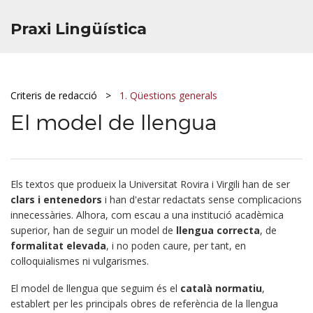
Praxi Lingüística
Criteris de redacció
1. Qüestions generals
El model de llengua
Els textos que produeix la Universitat Rovira i Virgili han de ser
clars i entenedors
i han d'estar redactats sense complicacions
innecessàries. Alhora, com escau a una institució acadèmica
superior, han de seguir un model de
llengua correcta
, de
formalitat elevada
, i no poden caure, per tant, en
col·loquialismes ni vulgarismes.
El model de llengua que seguim és el
català normatiu
,
establert per les principals obres de referència de la llengua