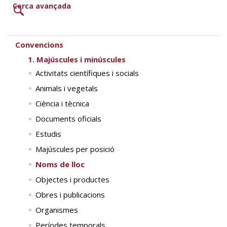
Cerca avançada
Convencions
1. Majúscules i minúscules
Activitats científiques i socials
Animals i vegetals
Ciència i tècnica
Documents oficials
Estudis
Majúscules per posició
Noms de lloc
Objectes i productes
Obres i publicacions
Organismes
Períodes temporals