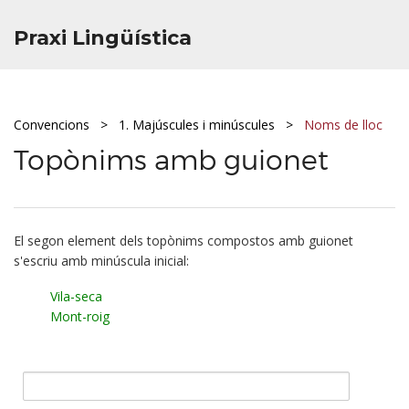
Praxi Lingüística
Convencions
1. Majúscules i minúscules
Noms de lloc
Topònims amb guionet
El segon element dels topònims compostos amb guionet
s'escriu amb minúscula inicial:
Vila-seca
Mont-roig