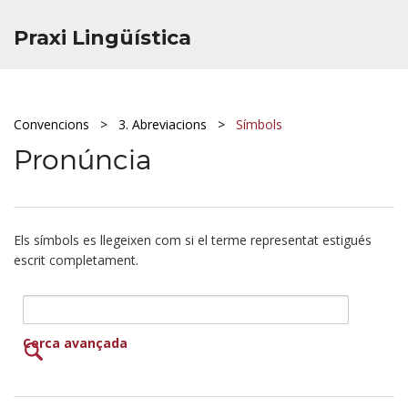
Praxi Lingüística
Convencions
3. Abreviacions
Símbols
Pronúncia
Els símbols es llegeixen com si el terme representat estigués
escrit completament.
Cerca avançada