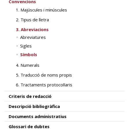
Convencions
1. Majúscules i minúscules
2. Tipus de lletra
3. Abreviacions
Abreviatures
Sigles
Símbols
4. Numerals
5. Traducció de noms propis
6. Tractaments protocol·laris
Criteris de redacció
Descripció bibliogràfica
Documents administratius
Glossari de dubtes